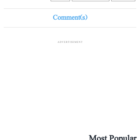
Comment(s)
ADVERTISEMENT
Most Popular