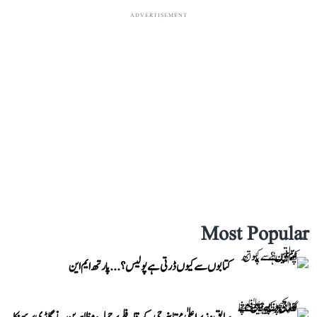
ADVERTISEMENT
Most Popular
کتابوں سے کیوں ڈرتی ہے پولیس؟...پارتھ ایم این