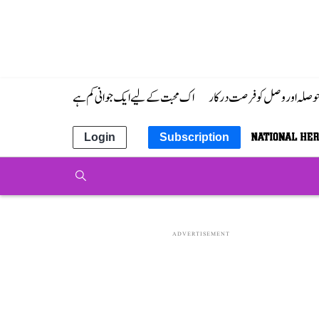
 حوصلہ اور وصل کو فرصت درکار
اک محبت کے لیے ایک جوانی کم ہے
Login
Subscription
ADVERTISEMENT