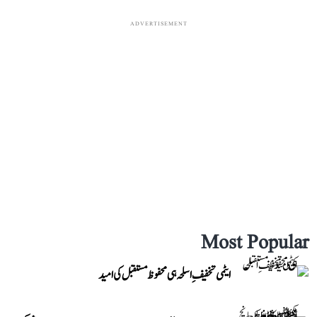
ADVERTISEMENT
Most Popular
ایٹمی تخفیفِ اسلحہ ہی محفوظ مستقبل کی امید