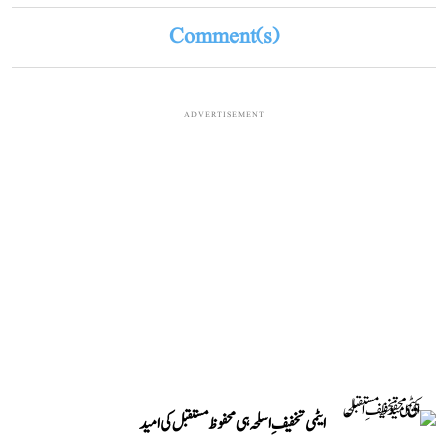
Comment(s)
ADVERTISEMENT
ایٹمی تخفیفِ اسلحہ ہی محفوظ مستقبل کی امید