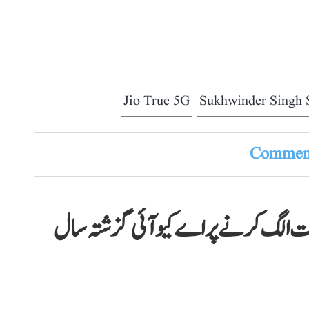
Jio True 5G
Sukhwinder Singh 
Comment
رات الگ کرنے پر اے کیو آئی گزشتہ سال