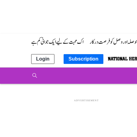
 حوصلہ اور وصل کو فرصت درکار
اک محبت کے لیے ایک جوانی کم ہے
Login
Subscription
ADVERTISEMENT