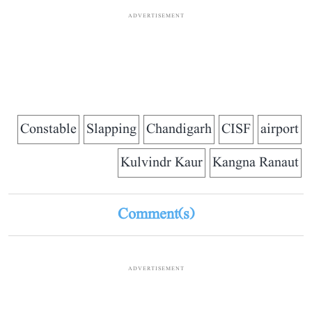
ADVERTISEMENT
Constable
Slapping
Chandigarh
CISF
airport
Kulvindr Kaur
Kangna Ranaut
Comment(s)
ADVERTISEMENT