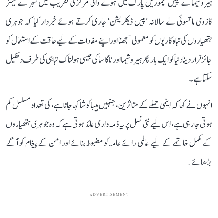
ہیروشیما کے پیس میموریل پارک میں ہونے والی مرکزی تقریب میں شہر کے میئر
کازومی ماتسوئی نے سالانہ ’پیس ڈیکلریشن‘ جاری کرتے ہوئے خبردار کیا کہ جوہری
ہتھیاروں کی تباہ کاریوں کو معمولی سمجھنا اور اپنے مفادات کے لیے طاقت کے استعمال کو
جائز قرار دینا دنیا کو ایک بار پھر ہیروشیما اور ناگاساکی جیسی ہولناک تباہی کی طرف دھکیل
سکتا ہے۔
انہوں نے کہا کہ ایٹمی حملے کے متاثرین، جنہیں ہیباکوشا کہا جاتا ہے، کی تعداد مسلسل کم
ہوتی جا رہی ہے، اس لیے نئی نسل پر یہ ذمہ داری عائد ہوتی ہے کہ وہ جوہری ہتھیاروں
کے مکمل خاتمے کے لیے عالمی رائے عامہ کو مضبوط بنائے اور امن کے پیغام کو آگے
بڑھائے۔
ADVERTISEMENT