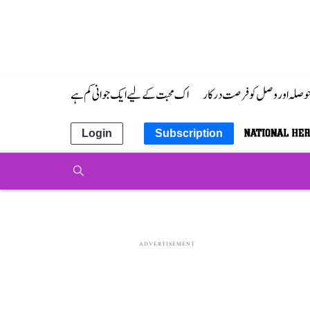
 حوصلہ اور وصل کو فرصت درکار
اک محبت کے لیے ایک جوانی کم ہے
Login
Subscription
ADVERTISEMENT