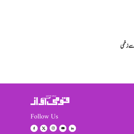
سے زخمی
Follow Us