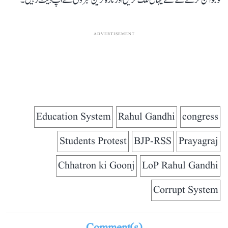
کو جوائن کرنے کے لئے یہاں کلک کریں اور تازہ ترین خبروں سے اپ ڈیٹ رہیں۔
ADVERTISEMENT
Education System
Rahul Gandhi
congress
Students Protest
BJP-RSS
Prayagraj
Chhatron ki Goonj
LoP Rahul Gandhi
Corrupt System