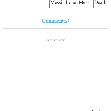
Messi
lionel Messi
Death
Comment(s)
ADVERTISEMENT