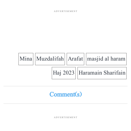
ADVERTISEMENT
Mina
Muzdalifah
Arafat
masjid al haram
Haj 2023
Haramain Sharifain
Comment(s)
ADVERTISEMENT