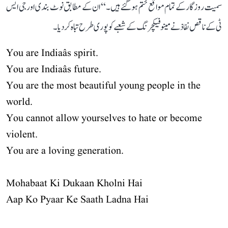
سمیت روزگار کے تمام مواقع ختم ہو گئے ہیں۔‘‘ ان کے مطابق نوٹ بندی اور جی ایس
ٹی کے ناقص نفاذ نے مینوفیکچرنگ کے شعبے کو پوری طرح تباہ کر دیا۔
You are Indiaâs spirit.
You are Indiaâs future.
You are the most beautiful young people in the
world.
You cannot allow yourselves to hate or become
violent.
You are a loving generation.
Mohabaat Ki Dukaan Kholni Hai
Aap Ko Pyaar Ke Saath Ladna Hai