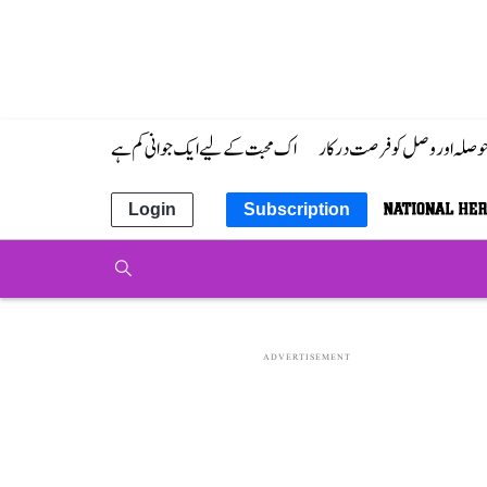
 حوصلہ اور وصل کو فرصت درکار
اک محبت کے لیے ایک جوانی کم ہے
Login
Subscription
ADVERTISEMENT