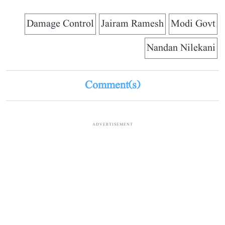
Damage Control
Jairam Ramesh
Modi Govt
Nandan Nilekani
Comment(s)
ADVERTISEMENT