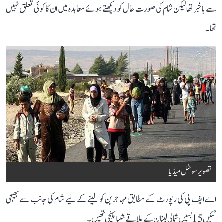
سے باخبر تھا لیکن شام کی صورت حال کو دیکھتے ہوئے معاہدہ میں ان کا کوئی تعلق نہیں
تھا۔
تصویر سوشل میڈیا
اے ایف پی کی رپورٹ کے مطابق مہاجرین کو لینے کے لیے شام کی جانب سے بھیجی
گئیں 15 بسیں شمالی لبنان کے علاقے شیبا پہنچی تھیں۔