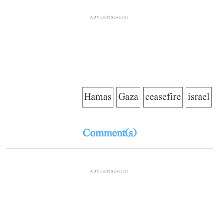
ADVERTISEMENT
Hamas
Gaza
ceasefire
israel
Comment(s)
ADVERTISEMENT