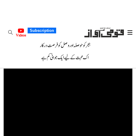
Subscription
Videos
ہجر کو حوصلہ اور وصل کو فرصت درکار
اک محبت کے لیے ایک جوانی کم ہے