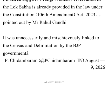
the Lok Sabha is already provided in the law under
the Constitution (106th Amendment) Act, 2023 as
pointed out by Mr Rahul Gandhi
It was unnecessarily and mischievously linked to
the Census and Delimitation by the BJP
governmentâ¦
August
— P. Chidambaram (@PChidambaram_IN)
9, 2026
ADVERTISEMENT