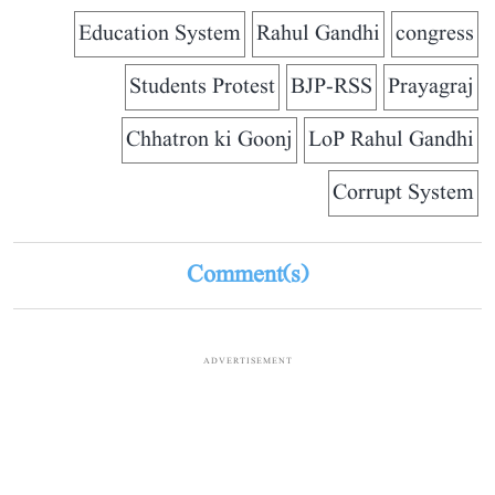
Education System
Rahul Gandhi
congress
Students Protest
BJP-RSS
Prayagraj
Chhatron ki Goonj
LoP Rahul Gandhi
Corrupt System
Comment(s)
ADVERTISEMENT