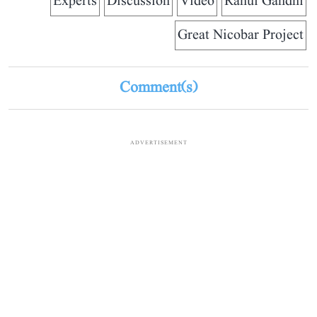
Experts
Discussion
Video
Rahul Gandhi
Great Nicobar Project
Comment(s)
ADVERTISEMENT