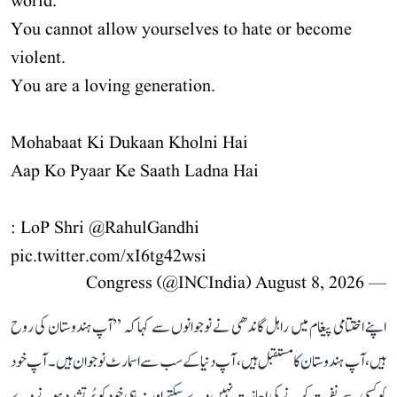
world.
You cannot allow yourselves to hate or become
violent.
You are a loving generation.
Mohabaat Ki Dukaan Kholni Hai
Aap Ko Pyaar Ke Saath Ladna Hai
: LoP Shri
@RahulGandhi
pic.twitter.com/xI6tg42wsi
August 8, 2026
— Congress (@INCIndia)
اپنے اختتامی پیغام میں راہل گاندھی نے نوجوانوں سے کہا کہ ’’آپ ہندوستان کی روح
ہیں، آپ ہندوستان کا مستقبل ہیں، آپ دنیا کے سب سے اسمارٹ نوجوان ہیں۔ آپ خود
کو کسی سے نفرت کرنے کی اجازت نہیں دے سکتے اور نہ ہی خود کو پُرتشدد ہونے دے