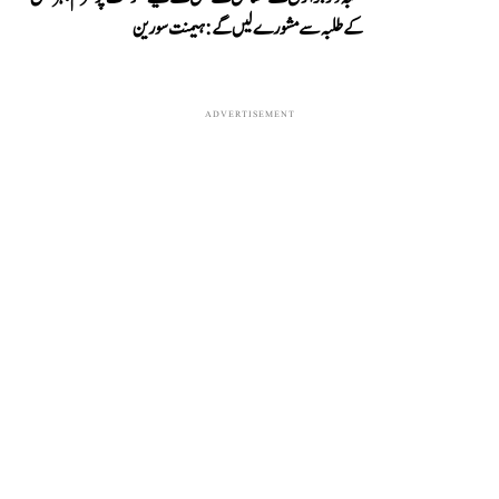
کے طلبہ سے مشورے لیں گے: ہیمنت سورین
ADVERTISEMENT