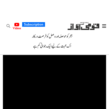
Subscription
Videos
ہجر کو حوصلہ اور وصل کو فرصت درکار
اک محبت کے لیے ایک جوانی کم ہے