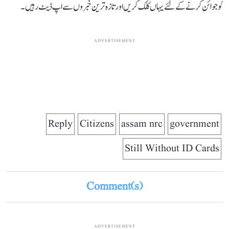
کو جوائن کرنے کے لئے یہاں کلک کریں اور تازہ ترین خبروں سے اپ ڈیٹ رہیں۔
ADVERTISEMENT
Reply
Citizens
assam nrc
government
Still Without ID Cards
Comment(s)
ADVERTISEMENT