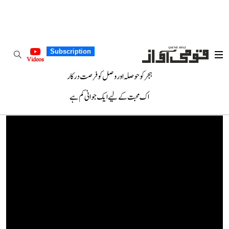
Subscription
Videos
ہجر کو حوصلہ اور وصل کو فرصت درکار
اک محبت کے لیے ایک جوانی کم ہے