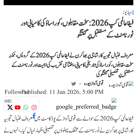
ویڈیوز
فیفا عالمی کپ 2026: سخت مقابلوں، کوراساؤ کی کامیابی اور
ٹورنامنٹ کے مستقبل پر گفتگو
معروف فٹبال تجزیہ کار شاجی پربھاکرن نے فیفا عالمی کپ 2026 کے گروپس، ممکنہ
سخت مقابلوں، کوراساؤ کی تاریخی کامیابی، افتتاحی تقریب کی اہمیت اور ٹورنامنٹ کے
مستقبل پر تفصیلی گفتگو کی
قومی آواز بیورو
Follow us
Published: 11 Jun 2026, 5:00 PM
on:
فیفا عالمی کپ 2026 کے حوالے سے قومی آواز کے پوڈکاسٹ میں معروف فٹبال تجزیہ
کار شاجی پربھاکرن نے ٹورنامنٹ کے مختلف پہلوؤں پر تفصیلی اظہار خیال کیا۔ انہوں نے