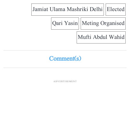
Jamiat Ulama Mashriki Delhi
Elected
Qari Yasin
Meting Organised
Mufti Abdul Wahid
Comment(s)
ADVERTISEMENT