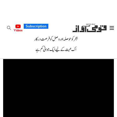
Subscription
Videos
ہجر کو حوصلہ اور وصل کو فرصت درکار
اک محبت کے لیے ایک جوانی کم ہے