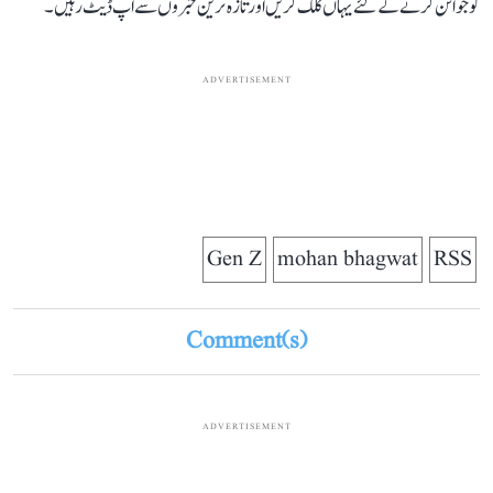
کو جوائن کرنے کے لئے یہاں کلک کریں اور تازہ ترین خبروں سے اپ ڈیٹ رہیں۔
ADVERTISEMENT
Gen Z
mohan bhagwat
RSS
Comment(s)
ADVERTISEMENT