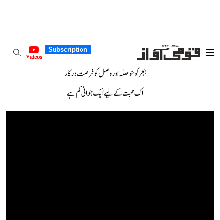
Subscription
Videos
ہجر کو حوصلہ اور وصل کو فرصت درکار
اک محبت کے لیے ایک جوانی کم ہے