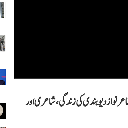
شاعر نواز دیوبندی کی زندگی، شاعری اور