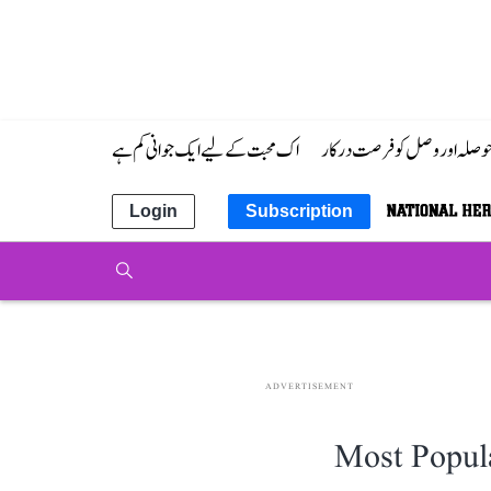
 حوصلہ اور وصل کو فرصت درکار
اک محبت کے لیے ایک جوانی کم ہے
Login
Subscription
ADVERTISEMENT
Most Popul