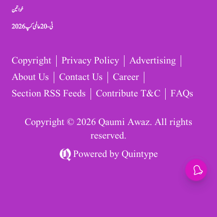
خواتین
ٹی-20 عالمی کپ 2026
Copyright
Privacy Policy
Advertising
About Us
Contact Us
Career
Section RSS Feeds
Contribute T&C
FAQs
Copyright © 2026 Qaumi Awaz. All rights
reserved.
Powered by
Quintype