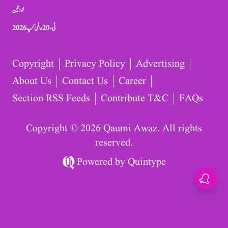
خواتین
ٹی-20 عالمی کپ 2026
Copyright
Privacy Policy
Advertising
About Us
Contact Us
Career
Section RSS Feeds
Contribute T&C
FAQs
Copyright © 2026 Qaumi Awaz. All rights
reserved.
Powered by
Quintype