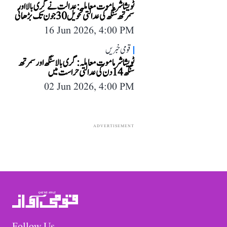
ٹویشا شرما موت معاملہ: عدالت نے گری بالا اور
سمرتھ سنگھ کی عدالتی تحویل 30 جون تک بڑھائی
16 Jun 2026, 4:00 PM
قومی خبریں
ٹویشا شرما موت معاملہ: گری بالا سنگھ اور سمرتھ
سنگھ 14 دن کی عدالتی حراست میں
02 Jun 2026, 4:00 PM
ADVERTISEMENT