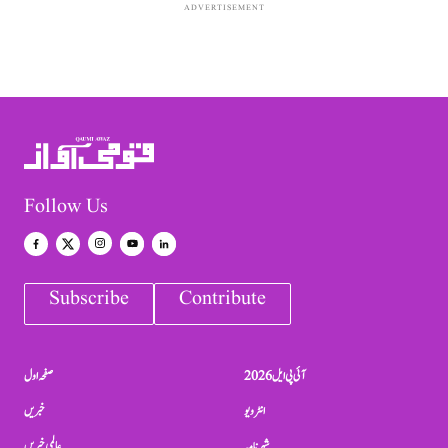
ADVERTISEMENT
Follow Us
Subscribe
Contribute
آئی پی ایل 2026
صفحہ اول
انٹرویو
خبریں
شہرنامہ
عالمی خبریں