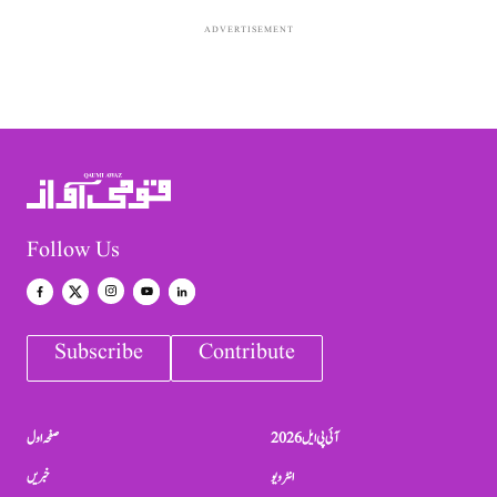
ADVERTISEMENT
Follow Us
Subscribe
Contribute
آئی پی ایل 2026
صفحہ اول
انٹرویو
خبریں