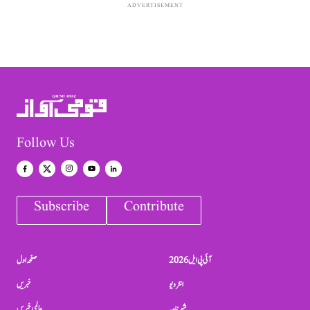
ADVERTISEMENT
Follow Us
Subscribe
Contribute
آئی پی ایل 2026
صفحہ اول
انٹرویو
خبریں
شہرنامہ
عالمی خبریں