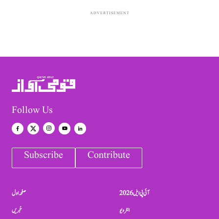
ADVERTISEMENT
Follow Us
Subscribe
Contribute
آئی پی ایل 2026
صفحہ اول
انٹرویو
خبریں