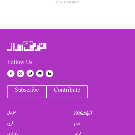
ADVERTISEMENT
Follow Us
Subscribe
Contribute
آئی پی ایل 2026
صفحہ اول
انٹرویو
خبریں
شہرنامہ
عالمی خبریں