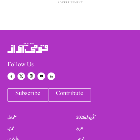
ADVERTISEMENT
Follow Us
Subscribe
Contribute
آئی پی ایل 2026
صفحہ اول
انٹرویو
خبریں
شہرنامہ
عالمی خبریں