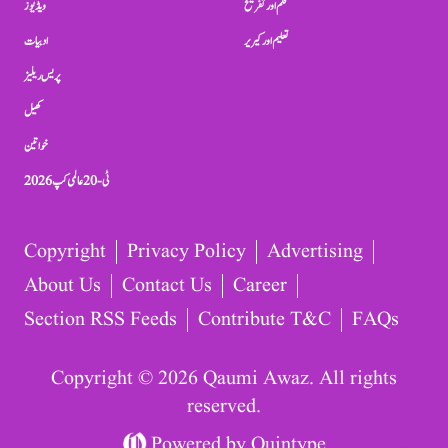
فلم اور تفریح
ویڈیوز
تعلیم اور کیریر
ادبیات
پریس ریلیز
کھیل
خواتین
ٹی-20 عالمی کپ 2026
Copyright
Privacy Policy
Advertising
About Us
Contact Us
Career
Section RSS Feeds
Contribute T&C
FAQs
Copyright © 2026 Qaumi Awaz. All rights
reserved.
Powered by
Quintype