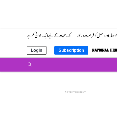
 حوصلہ اور وصل کو فرصت درکار
اک محبت کے لیے ایک جوانی کم ہے
Login
Subscription
ADVERTISEMENT