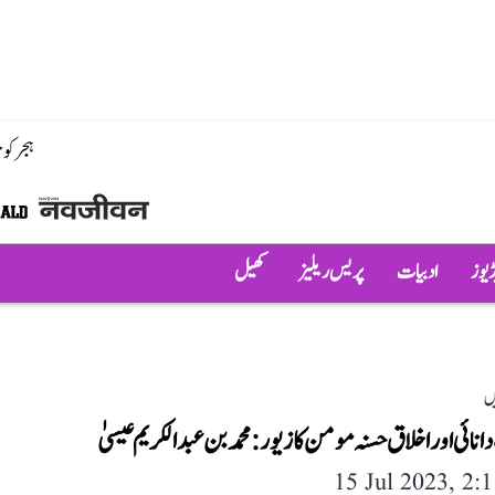
ہجر کو
ڈیوز
ادبیات
پریس ریلیز
کھیل
ں
نائی اور اخلاق حسنہ مومن کا زیور: محمد بن عبدالکریم عیسیٰ
15 Jul 2023, 2: