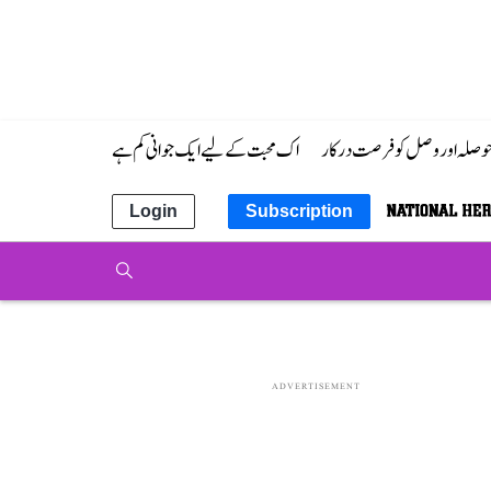
 حوصلہ اور وصل کو فرصت درکار
اک محبت کے لیے ایک جوانی کم ہے
Login
Subscription
ADVERTISEMENT