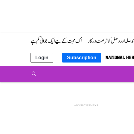
 حوصلہ اور وصل کو فرصت درکار
اک محبت کے لیے ایک جوانی کم ہے
Login
Subscription
ADVERTISEMENT