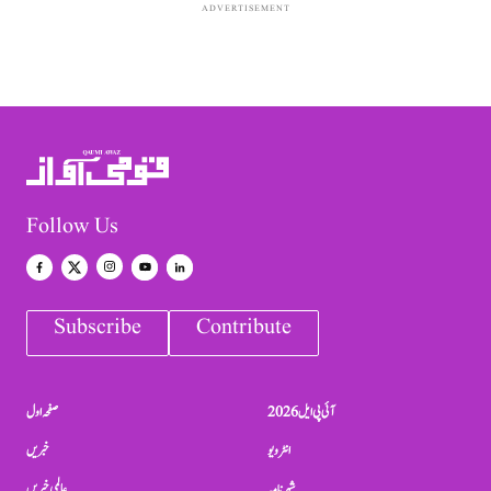
ADVERTISEMENT
Follow Us
Subscribe
Contribute
آئی پی ایل 2026
صفحہ اول
انٹرویو
خبریں
شہرنامہ
عالمی خبریں