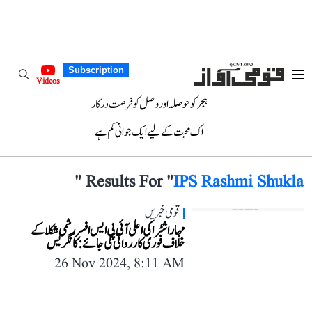
Subscription
Videos
ہجر کو حوصلہ اور وصل کو فرصت درکار
اک محبت کے لیے ایک جوانی کم ہے
"
Results For "
IPS Rashmi Shukla
قومی خبریں
مہاراشٹرا کی اعلی آئی پی ایس افسر رشمی شکلا کے
خلاف فوری کارروائی کی جائے: کانگریس
26 Nov 2024, 8:11 AM