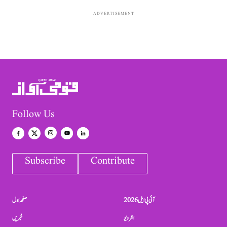
ADVERTISEMENT
Follow Us
Subscribe
Contribute
آئی پی ایل 2026
صفحہ اول
انٹرویو
خبریں