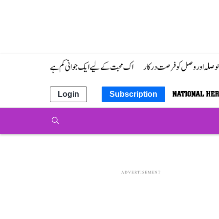
 حوصلہ اور وصل کو فرصت درکار
اک محبت کے لیے ایک جوانی کم ہے
Login
Subscription
ADVERTISEMENT