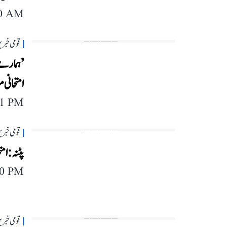
40 AM
قومی خبری
’ہمارے ب
امتحانی 
41 PM
قومی خبری
پٹنہ: ام
20 PM
قومی خبری