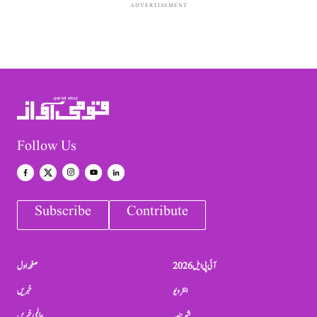
ADVERTISEMENT
Follow Us
Subscribe
Contribute
آئی پی ایل 2026
صفحہ اول
انٹرویو
خبریں
شہرنامہ
عالمی خبریں