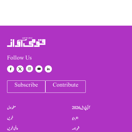
Follow Us
Subscribe
Contribute
آئی پی ایل 2026
صفحہ اول
انٹرویو
خبریں
شہرنامہ
عالمی خبریں