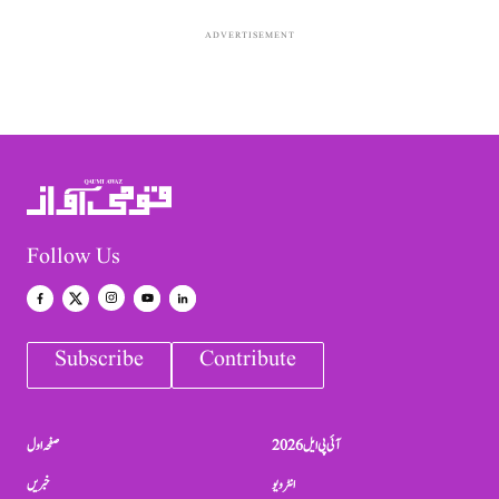
ADVERTISEMENT
Follow Us
Subscribe
Contribute
آئی پی ایل 2026
صفحہ اول
انٹرویو
خبریں