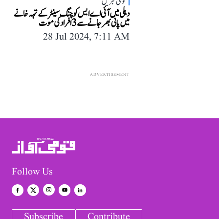
قومی خبریں
دہلی میں آئی اے ایس کوچنگ سینٹر کے تہہ خانے
میں پانی بھر جانے سے 3 افراد کی موت
28 Jul 2024, 7:11 AM
ADVERTISEMENT
Follow Us
Subscribe
Contribute