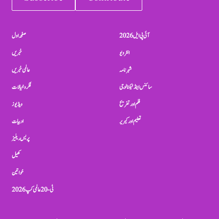
آئی پی ایل 2026
صفحہ اول
انٹرویو
خبریں
شہرنامہ
عالمی خبریں
سائنس اینڈ ٹیکنالوجی
فکر و خیالات
فلم اور تفریح
ویڈیوز
تعلیم اور کیریر
ادبیات
پریس ریلیز
کھیل
خواتین
ٹی-20 عالمی کپ 2026