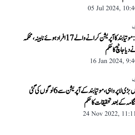
05 Jul 2024, 10:
ں
گجرات: موتیابند کا آپریشن کرانے والے 17 افراد ہوئے نابینہ، محکمہ
یا جانچ کا حکم
16 Jan 2024, 9:
ں
کانپور میں بڑی لاپرواہی، موتیابند کے آپریشن سے 6 لوگوں کی گئی
ہنگامہ کے بعد تحقیقات کا حکم
24 Nov 2022, 11: