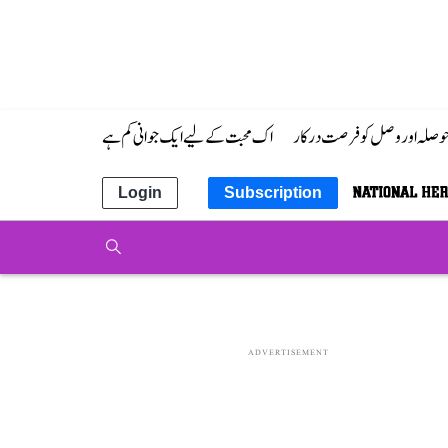
 حوصلہ اور وصل کو فرصت درکار
اک محبت کے لیے ایک جوانی کم ہے
Login
Subscription
ADVERTISEMENT