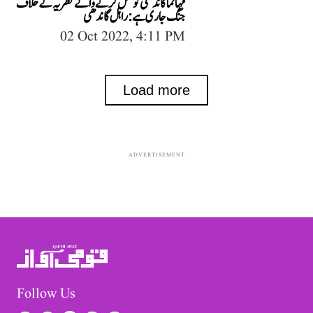
مہاتما گاندھی کو قتل کرنے والے نظریہ کے خلاف
جنگ جاری ہے: راہل گاندھی
02 Oct 2022, 4:11 PM
Load more
ADVERTISEMENT
Follow Us