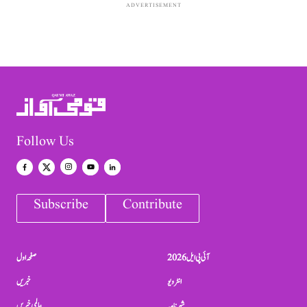
ADVERTISEMENT
Follow Us
Subscribe
Contribute
آئی پی ایل 2026
صفحہ اول
انٹرویو
خبریں
شہرنامہ
عالمی خبریں