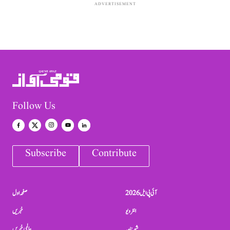
ADVERTISEMENT
Follow Us
Subscribe
Contribute
آئی پی ایل 2026
صفحہ اول
انٹرویو
خبریں
شہرنامہ
عالمی خبریں