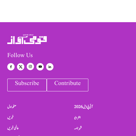
Follow Us
Subscribe
Contribute
آئی پی ایل 2026
صفحہ اول
انٹرویو
خبریں
شہرنامہ
عالمی خبریں