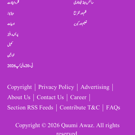
سائنس اینڈ ٹیکنالوجی
فکر و خیالات
فلم اور تفریح
ویڈیوز
تعلیم اور کیریر
ادبیات
پریس ریلیز
کھیل
خواتین
ٹی-20 عالمی کپ 2026
Copyright
Privacy Policy
Advertising
About Us
Contact Us
Career
Section RSS Feeds
Contribute T&C
FAQs
Copyright © 2026 Qaumi Awaz. All rights
reserved.