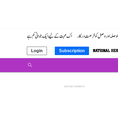
 حوصلہ اور وصل کو فرصت درکار
اک محبت کے لیے ایک جوانی کم ہے
Login
Subscription
ADVERTISEMENT