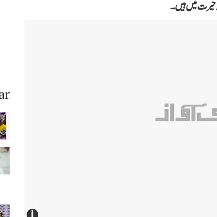
ہ حیرت میں ہیں۔
ar
i