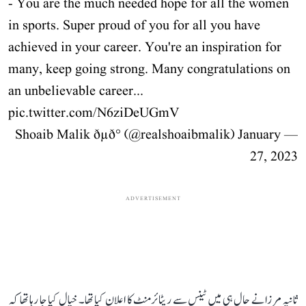
- You are the much needed hope for all the women
in sports. Super proud of you for all you have
achieved in your career. You're an inspiration for
many, keep going strong. Many congratulations on
an unbelievable career...
pic.twitter.com/N6ziDeUGmV
January
— Shoaib Malik ðµð° (@realshoaibmalik)
27, 2023
ADVERTISEMENT
ثانیہ مرزا نے حال ہی میں ٹینس سے ریٹائرمنٹ کا اعلان کیا تھا۔ خیال کیا جا رہا تھا کہ