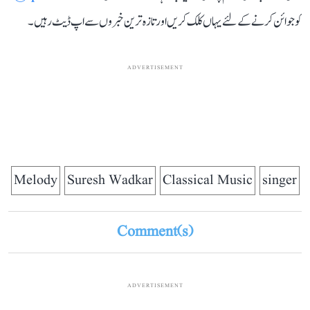
کو جوائن کرنے کے لئے یہاں کلک کریں اور تازہ ترین خبروں سے اپ ڈیٹ رہیں۔
ADVERTISEMENT
Melody
Suresh Wadkar
Classical Music
singer
Comment(s)
ADVERTISEMENT