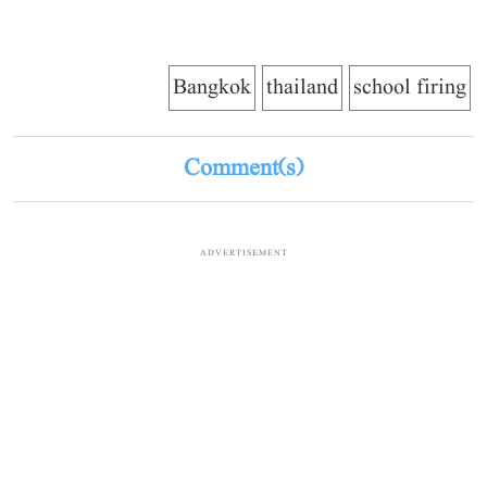
Bangkok
thailand
school firing
Comment(s)
ADVERTISEMENT