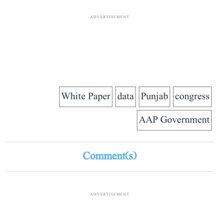
ADVERTISEMENT
White Paper
data
Punjab
congress
AAP Government
Comment(s)
ADVERTISEMENT