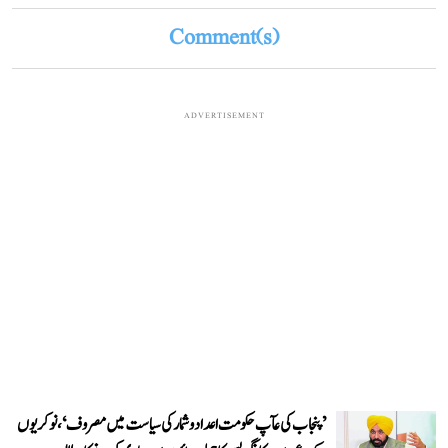
Comment(s)
ADVERTISEMENT
’پنجاب کی عآپ حکومت اعداد و شمار کی سیاست میں مصروف‘، نوکریوں