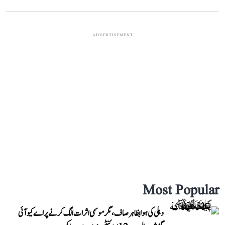
ADVERTISEMENT
Most Popular
دہلی کی ہوا بظاہر صاف، مگر موسمی اثرات الگ کرنے پر اے کیو آئی