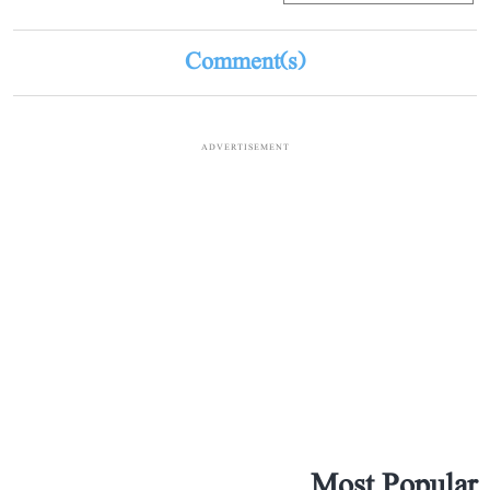
Comment(s)
ADVERTISEMENT
Most Popular