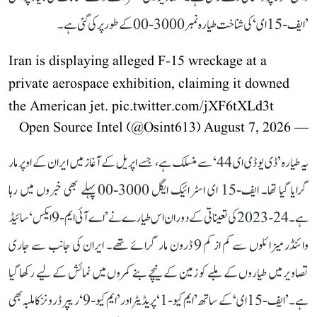
’ایف-15 ای‘ کی شناخت طیارہ نمبر3000-00 کے طور پر کی گئی ہے۔
Iran is displaying alleged F-15 wreckage at a
private aerospace exhibition, claiming it downed
the American jet.
pic.twitter.com/jXF6tXLd3t
August 7, 2026
— Open Source Intel (@Osint613)
یہ طیارہ ’ڈی یو ڈی ای 44‘ سے منسلک ہے، جسے اپریل کے آغاز میں ایران کے اوپر مار
گرایا گیا تھا۔ ایف-15 ای اسٹرائیک ایگل 3000-00 پہلے بھی خبروں میں رہا
ہے۔ 24-2023 کی تعیناتی کے دوران اس طیارے نے ’اے آئی ایم-9 ایکس‘ سائیڈ
وائنڈر میزائلوں سے کم از کم 9 ڈرون مار گرائے تھے۔ ایران کی جانب سے جاری
تصاویر میں طیاروں کے ملبے کو زمین کے نیچے بنے کمروں میں نمائش کے لیے رکھا گیا
ہے۔ ’ایف-15 ای‘ کے ساتھ ’ایم کیو-1‘ پریڈیٹر اور ’ایم کیو-9‘ ریپر ڈرونز کا ملبہ بھی